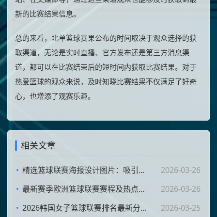
新的比赛结果信息。
总的来看，北单篮球赛果公布的时间取决于观众选择的获
取渠道，无论是实时直播、官方发布还是第三方消息渠
道，都可以在比赛结束后的短时间内获取比赛结果。对于
热爱篮球的观众来说，及时知晓比赛结果不仅满足了好奇
心，也增添了观赛乐趣。
相关文章
精选篮球联赛海报设计图片：吸引眼球的创意展示
2026-03-26
最新赛季欧洲篮球联赛赛程及热点分析
2026-03-26
2026韩国女子篮球联赛排名最新分析与积分情况
2026-03-25