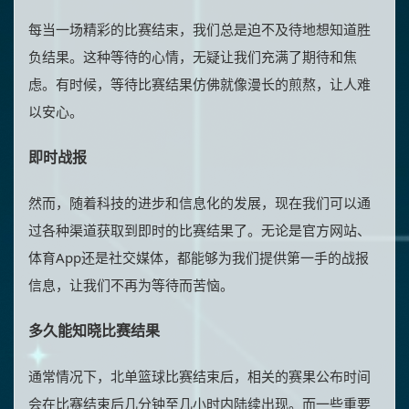
每当一场精彩的比赛结束，我们总是迫不及待地想知道胜
负结果。这种等待的心情，无疑让我们充满了期待和焦
虑。有时候，等待比赛结果仿佛就像漫长的煎熬，让人难
以安心。
即时战报
然而，随着科技的进步和信息化的发展，现在我们可以通
过各种渠道获取到即时的比赛结果了。无论是官方网站、
体育App还是社交媒体，都能够为我们提供第一手的战报
信息，让我们不再为等待而苦恼。
多久能知晓比赛结果
通常情况下，北单篮球比赛结束后，相关的赛果公布时间
会在比赛结束后几分钟至几小时内陆续出现。而一些重要