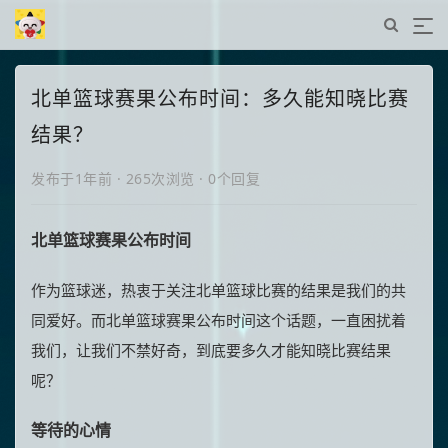
北单篮球赛果公布时间：多久能知晓比赛
结果？
发布于1年前
·
265次浏览
·
0个回复
北单篮球赛果公布时间
作为篮球迷，热衷于关注北单篮球比赛的结果是我们的共
同爱好。而北单篮球赛果公布时间这个话题，一直困扰着
我们，让我们不禁好奇，到底要多久才能知晓比赛结果
呢？
等待的心情