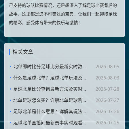
己支持的球队比赛情况，还是想深入了解足球比赛背后的
故事，这里都是您不可错过的宝典。让我们一起迎接足球
的精彩，感受体育带来的快乐与激情！
相关文章
北单即时比分足球比分最新实时数据查询与分析
2026-08-05
什么是足球北单？足球北单玩法及规则详细解析
2026-08-03
足球北单比分查询最新方法及实时比分数据获取指南
2026-07-28
北单足球怎么买？详解北单足球购买流程与技巧
2026-07-27
足球北单是什么意思？详解其玩法与技巧助你赢得精彩比赛！
2026-07-26
足球北单直播间最新赛事实时观看与精彩赛事分析指南
2026-07-25