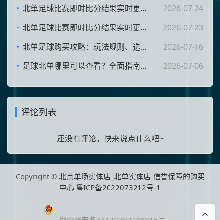
北单足球比赛即时比分结果实时更新与赛果数据查询
2026-07-24
北单足球比赛即时比分结果实时更新与赛程分析
2026-07-23
北单足球购买攻略：玩法规则、选号技巧与风险提示
2026-07-16
足球北单哪里可以查看？全面指南让你轻松获取赛事信息
2026-07-06
评论列表
还没有评论，快来说点什么吧~
Copyright ©
北京单场实体店_北单实体店-信誉保障的购买
中心
粤ICP备2022073212号-1
粤公网安备44132302100215号