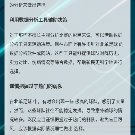
的分析来做出选择。
利用数据分析工具辅助决策
对于那些不擅长主观分析比赛的彩民来说，可以借助数据
分析工具来辅助决策。现在市面上有许多针对北单足球 的
数据分析软件或网站，这些工具能够提供球队对阵历史、
实力对比、伤病情况等综合数据，帮助彩民更科学地进行
选择。
谨慎把握过于热门的弱队
在北单足球 中，有时会出现一些 极高的球队，吸引了大量
。然而，这些球队往往不能稳定发挥，导致意外输球的情
况较多。彩民应当谨慎把握过于热门的弱队，避免盲目跟
风，应该根据实际情况理性做出 选择。