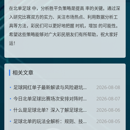
在北单足球 中，分析胜平负策略是提高 率的关键。通过深
入研究比赛双方的实力、关注市场热点、利用数据分析工
具等方法，彩民们可以更好地把握 时机，增加 的可能性。
希望这些策略能够对广大彩民朋友们有所帮助，祝大家好
运！
相关文章
足球网红单子最新解读与风险避坑指南
2026-08-08
今日北单足球比赛场次安排对阵时间一览
2026-08-07
什么是足球北单？深入了解足球北单的基本概念与玩法解析
2026-08-06
足球北单的玩法全解析：规则、技巧与实用攻略
2026-08-05