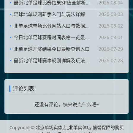
最新北单足球比赛结果SP值全解析及赛果查询指南
2026-08-04
足球北单规则新手入门与玩法详解
2026-08-03
北单足球单场比分网站入口与数据查询指南
2026-08-02
今日北单足球赛程时间表格一览最新比赛资讯实时更新
2026-08-01
北单足球开奖结果今日最新查询入口
2026-07-29
最新北单足球赛事规则详解及玩法攻略全面解析
2026-07-28
评论列表
还没有评论，快来说点什么吧~
Copyright ©
北京单场实体店_北单实体店-信誉保障的购买