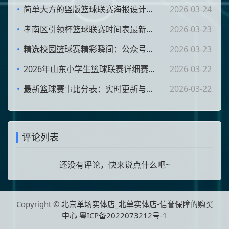
简单大方的竖版篮球联赛海报设计灵感与技巧
2026-03-24
孝南区引领杯篮球联赛时间表最新发布与赛程安排分析
2026-03-23
精选校园篮球赛精彩瞬间：公众号全程报道
2026-03-23
2026年山东小学生篮球联赛详细赛程公布及解析
2026-03-22
最新篮球赛事比分表：实时更新与分析指南
2026-03-22
评论列表
还没有评论，快来说点什么吧~
Copyright ©
北京单场实体店_北单实体店-信誉保障的购买
中心
粤ICP备2022073212号-1