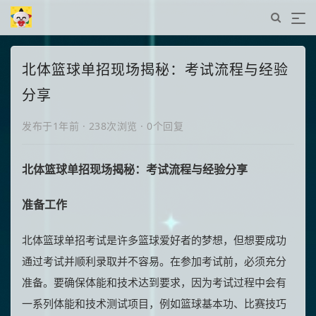
北体篮球单招现场揭秘：考试流程与经验
分享
发布于1年前
·
238次浏览
·
0个回复
北体篮球单招现场揭秘：考试流程与经验分享
准备工作
北体篮球单招考试是许多篮球爱好者的梦想，但想要成功
通过考试并顺利录取并不容易。在参加考试前，必须充分
准备。要确保体能和技术达到要求，因为考试过程中会有
一系列体能和技术测试项目，例如篮球基本功、比赛技巧