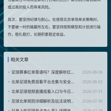
或过高的投入而带来风险。
其次，要坚持纪律与耐心。在使用北京单场单关策略时，
不要被一时的输赢所左右，要坚持按照模型和计划进行操
作，稳扎稳打，长期积累稳定收益。
相关文章
足球赛事红单靠谱吗？深度解析红单准确性与安全性
2026-08-06
北单足球免费观看平台合集与安全观看攻略
2026-08-02
北单足球视频直播观看入口与今日赛程
2026-07-31
足球北单规则详细解析及玩法说明最新官方规定详解
2026-07-30
抖音上的足球单子怎么弄？详细步骤与技巧解析指南
2026-07-29