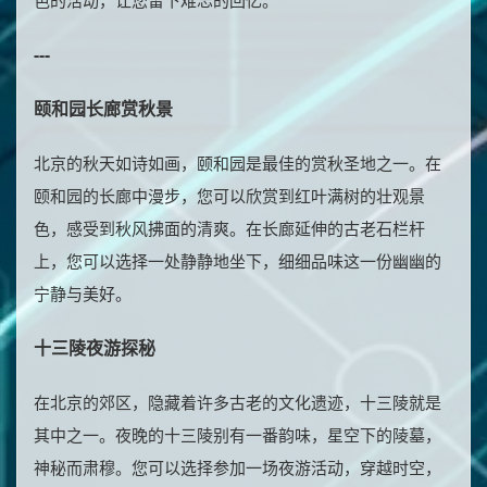
色的活动，让您留下难忘的回忆。
---
颐和园长廊赏秋景
北京的秋天如诗如画，颐和园是最佳的赏秋圣地之一。在
颐和园的长廊中漫步，您可以欣赏到红叶满树的壮观景
色，感受到秋风拂面的清爽。在长廊延伸的古老石栏杆
上，您可以选择一处静静地坐下，细细品味这一份幽幽的
宁静与美好。
十三陵夜游探秘
在北京的郊区，隐藏着许多古老的文化遗迹，十三陵就是
其中之一。夜晚的十三陵别有一番韵味，星空下的陵墓，
神秘而肃穆。您可以选择参加一场夜游活动，穿越时空，