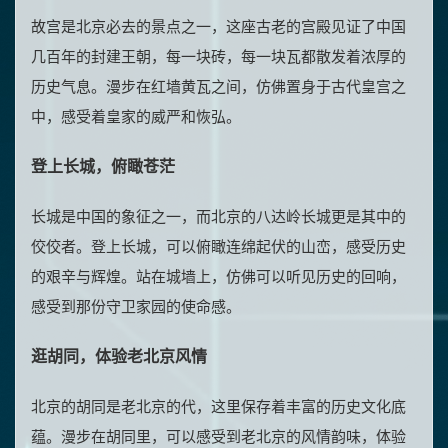
故宫是北京必去的景点之一，这座古老的宫殿见证了中国
几百年的封建王朝，每一块砖，每一块瓦都散发着浓厚的
历史气息。漫步在红墙黄瓦之间，仿佛置身于古代皇宫之
中，感受着皇家的威严和恢弘。
登上长城，俯瞰苍茫
长城是中国的象征之一，而北京的八达岭长城更是其中的
佼佼者。登上长城，可以俯瞰连绵起伏的山峦，感受历史
的艰辛与辉煌。站在城墙上，仿佛可以听见历史的回响，
感受到那份守卫家园的使命感。
逛胡同，体验老北京风情
北京的胡同是老北京的代，这里保存着丰富的历史文化底
蕴。漫步在胡同里，可以感受到老北京的风情韵味，体验