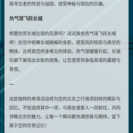
探寻古老的传说与谜团，感受神秘与探险的乐趣。
热气球飞跃长城
想要欣赏长城壮丽的风景吗？试试乘坐热气球飞跃长城
吧！在空中俯瞰长城蜿蜒的身影，感受风的轻抚与高空的
畅快，这将是您终身难忘的体验。热气球缓缓升起，长城
在脚下展现出全新的视角，让您感受到身临其境的震撼与
喜悦。
---
这些独特的单场活动将为您的北京之行增添别样的精彩与
回忆。不妨选择其中一项，与朋友或家人一同前往，共同
领略北京的魅力。让每一个瞬间都充满惊喜与期待，留下
属于您的珍贵记忆！