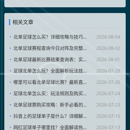
相关文章
北单足球怎么买？详细攻略与技巧分享
2026-08-04
北单足球赛程查询今日对阵及完整时间表
2026-08-02
北单足球最新比赛结果查询表：实时更新赛事比分与赛果一览
2026-08-01
足球北单怎么玩？全面解析玩法技巧与策略！
2026-07-29
哪里可以看北单足球比赛？最新直播平台与观看渠道汇总
2026-07-26
足球北单怎么买：玩法规则及购买步骤详解
2026-07-24
北单足球票购买攻略：新手必看的详细步骤与注意事项
2026-07-23
抖音上的足球单子是什么？详细解析抖音足球单子的含义与玩法
2026-07-15
网红足球单子哪里找？全面解读热门足球单子的获取途径与技巧
2026-07-13