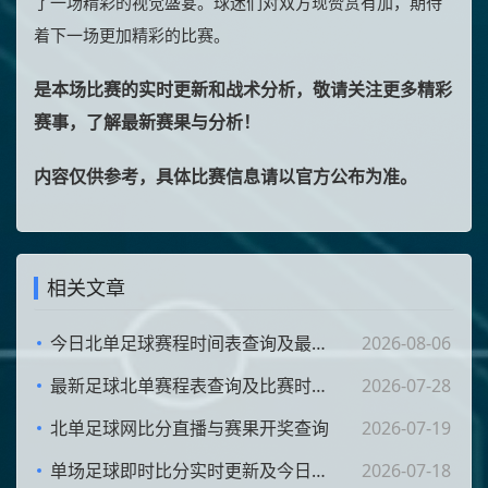
了一场精彩的视觉盛宴。球迷们对双方现赞赏有加，期待
着下一场更加精彩的比赛。
是本场比赛的实时更新和战术分析，敬请关注更多精彩
赛事，了解最新赛果与分析！
内容仅供参考，具体比赛信息请以官方公布为准。
相关文章
今日北单足球赛程时间表查询及最新比赛安排一览
2026-08-06
最新足球北单赛程表查询及比赛时间安排一览
2026-07-28
北单足球网比分直播与赛果开奖查询
2026-07-19
单场足球即时比分实时更新及今日赛事最新分析
2026-07-18