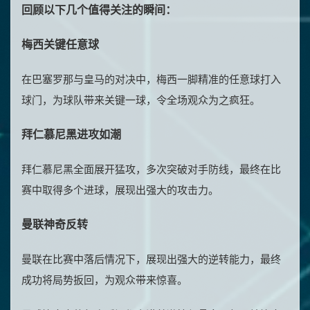
回顾以下几个值得关注的瞬间：
梅西关键任意球
在巴塞罗那与皇马的对决中，梅西一脚精准的任意球打入
球门，为球队带来关键一球，令全场观众为之疯狂。
拜仁慕尼黑进攻如潮
拜仁慕尼黑全面展开猛攻，多次突破对手防线，最终在比
赛中取得多个进球，展现出强大的攻击力。
曼联神奇反转
曼联在比赛中落后情况下，展现出强大的逆转能力，最终
成功将局势扳回，为观众带来惊喜。