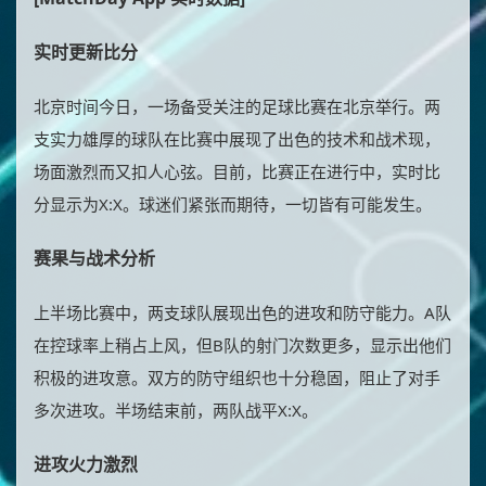
实时更新比分
北京时间今日，一场备受关注的足球比赛在北京举行。两
支实力雄厚的球队在比赛中展现了出色的技术和战术现，
场面激烈而又扣人心弦。目前，比赛正在进行中，实时比
分显示为X:X。球迷们紧张而期待，一切皆有可能发生。
赛果与战术分析
上半场比赛中，两支球队展现出色的进攻和防守能力。A队
在控球率上稍占上风，但B队的射门次数更多，显示出他们
积极的进攻意。双方的防守组织也十分稳固，阻止了对手
多次进攻。半场结束前，两队战平X:X。
进攻火力激烈