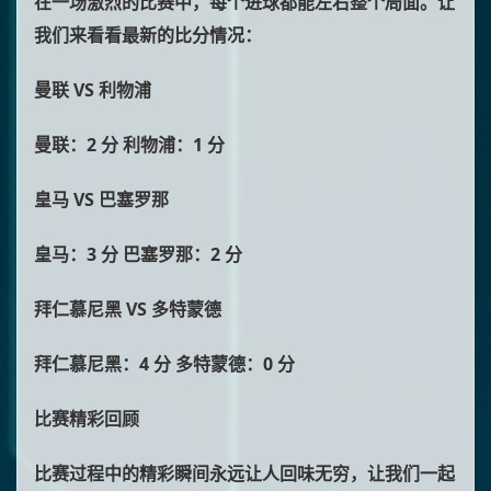
在一场激烈的比赛中，每个进球都能左右整个局面。让
我们来看看最新的比分情况：
曼联 VS 利物浦
曼联：2 分 利物浦：1 分
皇马 VS 巴塞罗那
皇马：3 分 巴塞罗那：2 分
拜仁慕尼黑 VS 多特蒙德
拜仁慕尼黑：4 分 多特蒙德：0 分
比赛精彩回顾
比赛过程中的精彩瞬间永远让人回味无穷，让我们一起