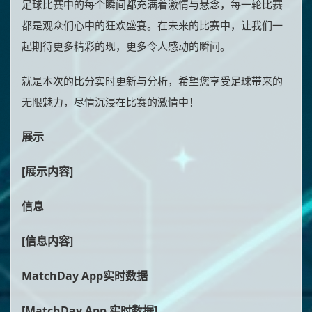
足球比赛中的每个瞬间都充满着激情与悬念，每一轮比赛
都是观众们心中的狂欢盛宴。在未来的比赛中，让我们一
起期待更多精彩的现，更多令人感动的瞬间。
就是本次的比分实时更新与分析，希望您享受足球带来的
无限魅力，尽情沉浸在比赛的激情中！
展示
[展示内容]
信息
[信息内容]
MatchDay App实时数据
[MatchDay App 实时数据]