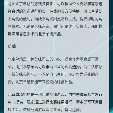
购买北京单场的方式多样化，可以根据个人喜好和需求选
择合适的渠道进行购买。在线购买方便快捷，可以享受网
上购物的便利；而线下购买则更贴近生活，提供即时的购
物体验。无论是选择京东、淘宝还是线下实体店，都能找
到满足自己需求的北京单场产品。
价值
北京单场是一种美味可口的小吃，适合作为零食或下酒
菜。购买北京单场可以丰富日常的饮食选择，为生活增添
一份美味和趣味。不论是自己享用，还是作为送礼的选
择，北京单场都能带来愉悦的味蕾体验。
北京单场指的是一种足球竞猜游戏，由中国体育彩票发行
中心提供，玩家通过选择比赛结果进行，猜中即可获得相
应奖金。这种竞猜游戏深受喜爱，备受追捧。