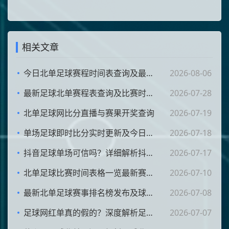
相关文章
今日北单足球赛程时间表查询及最新比赛安排一览
2026-08-06
最新足球北单赛程表查询及比赛时间安排一览
2026-07-28
北单足球网比分直播与赛果开奖查询
2026-07-19
单场足球即时比分实时更新及今日赛事最新分析
2026-07-18
抖音足球单场可信吗？详细解析抖音足球单场真假及用户评价
2026-07-17
北单足球比赛时间表格一览最新赛程查询指南
2026-07-10
最新北单足球赛事排名榜发布及球队实力全面解析
2026-07-08
足球网红单真的假的？深度解析足球网红单准确性与可靠性
2026-07-07