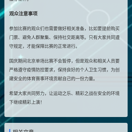
观众注意事项
参加比赛的观众们也需要做好相关准备，比如要提前购买
门票、避免人群聚集、保持社交距离等。只有大家共同遵
守规定，才能保障比赛的正常进行。
国庆期间北京单场比赛不会暂停，但是观众和相关人员要
严格遵守疫情防控要求，保持良好的个人卫生习惯，为创
建安全的体育赛事环境贡献自己的一份力量。
希望大家共同努力，让运动之乐、精彩之战在安全的环境
下继续精彩上演！