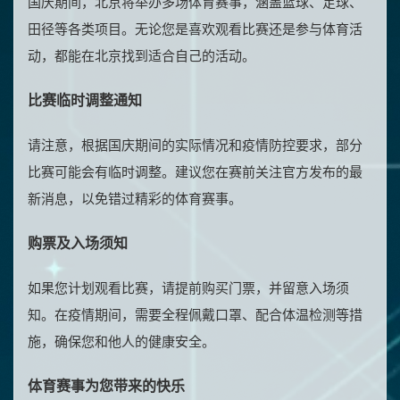
国庆期间，北京将举办多场体育赛事，涵盖篮球、足球、
田径等各类项目。无论您是喜欢观看比赛还是参与体育活
动，都能在北京找到适合自己的活动。
比赛临时调整通知
请注意，根据国庆期间的实际情况和疫情防控要求，部分
比赛可能会有临时调整。建议您在赛前关注官方发布的最
新消息，以免错过精彩的体育赛事。
购票及入场须知
如果您计划观看比赛，请提前购买门票，并留意入场须
知。在疫情期间，需要全程佩戴口罩、配合体温检测等措
施，确保您和他人的健康安全。
体育赛事为您带来的快乐