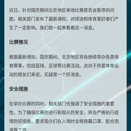
近日，针对国庆期间北京地区单场比赛是否会暂停的问
题，相关部门发布了最新通知，对球迷和体育爱好者们产
生了一定影响。我们就一起来看看这一消息。
比赛情况
根据最新通知，国庆期间，北京地区将会继续举办各类体
育赛事，包括篮球、足球等比赛活动。这对于热爱体育运
动的朋友们来说，无疑是一个好消息。
安全措施
在举办比赛的同时，相关部门也强调了安全措施的重要
性。为了确保比赛的进行和观众的安全，将会严格执行疫
情防控措施，要求观众们在入场时全程佩戴口罩、配合测
温等工作。