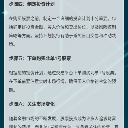
步骤四：制定投资计划
在购买股票之前，制定一个详细的投资计划十分重要。包
括确定好投资金额、买入价位和卖出价位，以及风险控制
策略等方面。坚持计划执行有助于避免盲目交易和冲动决
策。
步骤五：下单购买北单1号股票
根据您的投资计划，通过交易平台下单购买北单1号股票。
在下单前要注意实时市场行情，确保买入价格符合您的预
期。
步骤六：关注市场变化
随着金融市场的不断发展，股票投资成为许多人追求财富
增长的选择。而北单1号股票作为一支备受关注的股票，其