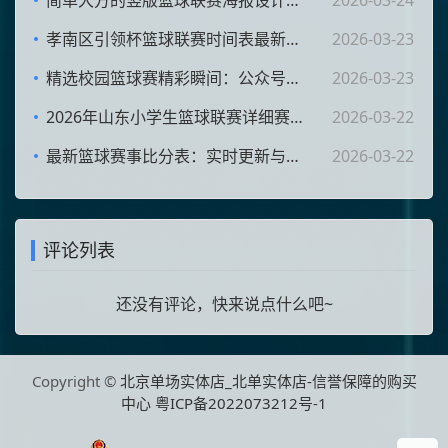
简单大方的竖版篮球联赛海报设计灵感与技巧
2026-03-24
孝南区引领杯篮球联赛时间表最新发布与赛程安排分析
2026-03-23
精选校园篮球赛精彩瞬间：公众号全程报道
2026-03-23
2026年山东小学生篮球联赛详细赛程公布及解析
2026-03-22
最新篮球赛事比分表：实时更新与分析指南
2026-03-22
评论列表
还没有评论，快来说点什么吧~
Copyright ©
北京单场实体店_北单实体店-信誉保障的购买
中心
粤ICP备2022073212号-1