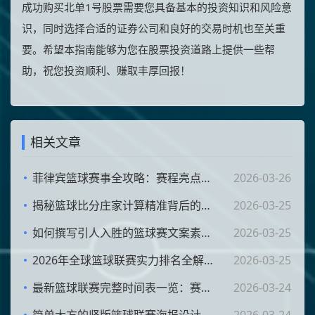
成功购买北单1号股票需要您具备基本的投资知识和风险意
识，同时选择合适的证券公司和良好的交易时机也至关重
要。希望本指南能够为您在股票投资道路上提供一些帮
助，祝您投资顺利、赚取丰厚回报！
相关文章
菲律宾篮球赛事全攻略：赛程亮点及观看指南
2026-03-26
揭秘篮球比分庄家计算精准背后的秘密
2026-03-25
如何撰写引人入胜的篮球赛文案素材事例分析
2026-03-25
2026年全球篮球联赛实力排名全解分析
2026-03-25
最新篮球联赛完整时间表一览：赛程安排与精彩赛事解析
2026-03-24