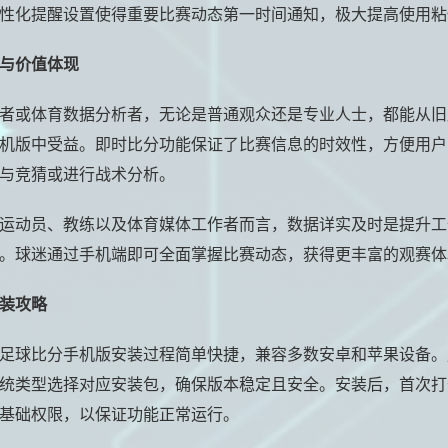
性化提醒设置使得重要比赛动态第一时间通知，极大提高使用粘
与价值体现
者或体育数据分析者，无论是普通观众还是专业人士，都能从旧
机版中受益。即时比分功能保证了比赛信息的时效性，方便用户
与竞猜或进行战术分析。
运动员、教练以及体育媒体工作者而言，数据详实及时是提升工
。球迷通过手机端即可全面掌握比赛动态，获得更丰富的观赛体
装攻略
足球比分手机版安装过程简单快捷，兼容多数安卓和苹果设备。
统类型选择对应安装包，确保版本稳定且安全。安装后，首次打
基础权限，以保证功能正常运行。