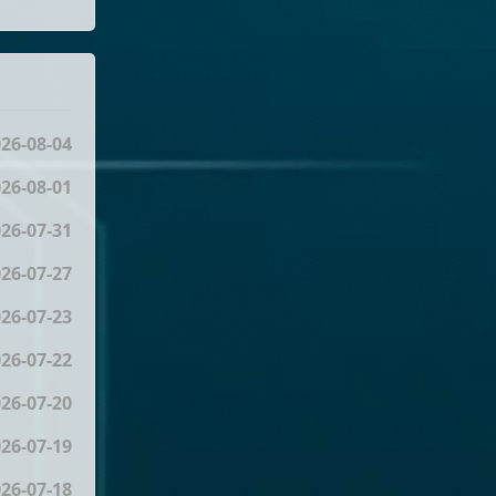
26-08-04
26-08-01
26-07-31
26-07-27
26-07-23
26-07-22
26-07-20
26-07-19
26-07-18