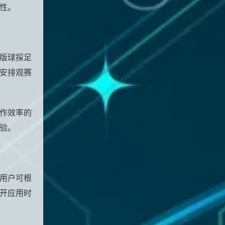
性。
版球探足
安排观赛
作效率的
验。
用户可根
开应用时