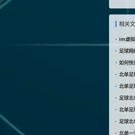
相关
im虚
足球网
如何快
北单足
北单足
足球北
北单足
足球北
北单一