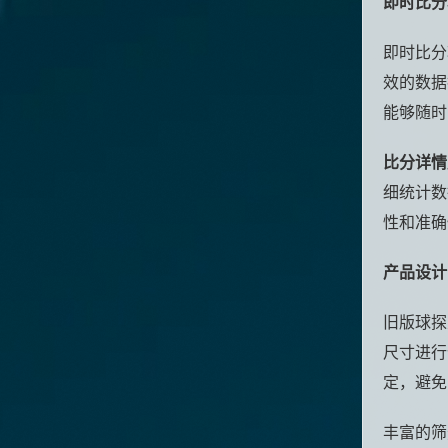
即时比分
即时比分
效的数据
能够随时
比分详情
细统计数
性和准确
产品设计
旧版球探
尺寸进行
定，避免
丰富的筛