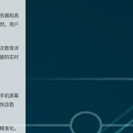
务器和高
然。用户
次数等详
据的实时
手机屏幕
快且稳
精准化。