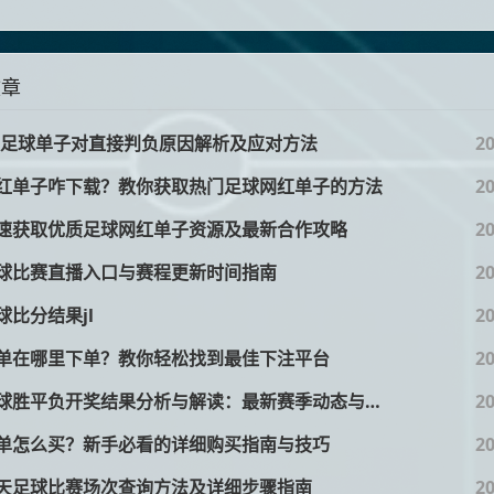
文章
拟足球单子对直接判负原因解析及应对方法
20
红单子咋下载？教你获取热门足球网红单子的方法
20
速获取优质足球网红单子资源及最新合作攻略
20
球比赛直播入口与赛程更新时间指南
20
球比分结果jl
20
单在哪里下单？教你轻松找到最佳下注平台
20
球胜平负开奖结果分析与解读：最新赛季动态与趋势分析
20
单怎么买？新手必看的详细购买指南与技巧
20
天足球比赛场次查询方法及详细步骤指南
20