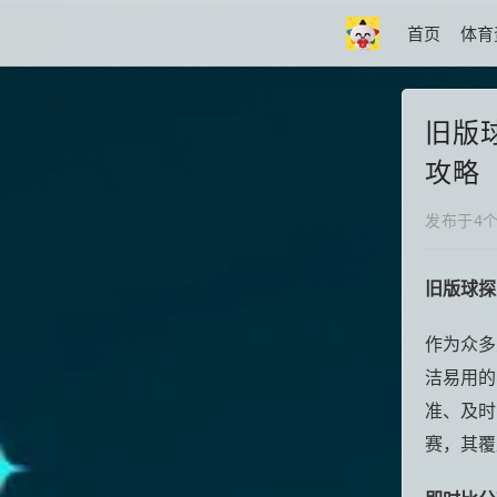
首页
体育
旧版
攻略
发布于4
旧版球探
作为众多
洁易用的
准、及时
赛，其覆