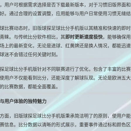
，用户可根据需求选择是否下载最新版本，对于习惯旧版界面和
好。通过合理的设置调整，应用能够与用户日常使用习惯无缝结
球比赛动态时，旧版球探足球比分手机版以其精准和快速的即时
青睐。与传统比分软件相比，其
即时更新速度极快
，能够确保用
场上的最新变化，无论是进球、红黄牌还是换人情况，都能迅速
球迷不会错过任何关键时刻。
探足球比分手机版针对不同联赛进行了优化，包含了丰富的比赛
使用户不仅能看到比分，还能深度了解球队现。无论是欧洲五大
的比赛数据，都能全面覆盖。
与用户体验的独特魅力
方面，旧版球探足球比分手机版秉承简洁明了的原则，使用户能
赛信息。比分数据以清晰的形式展示，重要事件通过标和颜色区