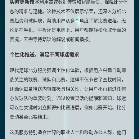
实时更新技术
利用高速数据传输和智能算法，保障比分信
息的精准与迅捷。这种技术不仅展示结果，还深入分析比
赛趋势和球队现，帮助用户从多个角度了解比赛进程。无
论是在手机、平板还是电脑上，用户都能轻松获取全面的
赛况，无需等待繁琐的解说或新闻播报。
个性化推送，满足不同球迷需求
现代足球比分服务强调个性化体验，根据用户兴趣自动筛
选关注的联赛、球队和比赛。这样不仅节省了查找时间，
还确保每条推送内容都极具相关性，让用户不再错过任何
心仪球队的重要时刻。通过设置灵活的提醒和通知，球迷
可以在关键时刻立即得知比赛进展，例如比赛开始、比分
变动甚至比赛结束。
这类服务特别适合忙碌的职业人士和移动办公人群，他们