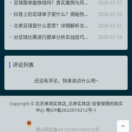
足球跟单能挣钱吗？真实案例与风险解析
2026-07-27
抖音上的足球单子是什么？揭秘热门玩法与技巧！
2026-07-25
北单足球是什么意思？详细解析北单足球的玩法与规则
2026-07-21
对足球比赛进行跟单分析实战技巧与风险控制
2026-07-18
评论列表
还没有评论，快来说点什么吧~
Copyright ©
北京单场实体店_北单实体店-信誉保障的购买
中心
粤ICP备2022073212号-1
粤公网安备44132302100215号