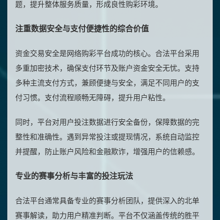
题，提升整体服务质量，形成良性购彩环境。
注重数据安全与支付便捷性的综合价值
资金交易安全是网络购彩平台成功的核心。合法平台采用
多重加密技术，确保支付环节及账户资金安全无忧。支持
多种主流支付方式，兼顾便捷与安全，满足不同用户的支
付习惯。支付流程顺畅无障碍，提升用户粘性。
同时，平台对用户投注数据进行安全备份，保障数据的完
整性和准确性。遇到异常投注或提现情况，系统自动监控
并提醒，防止账户风险和金融欺诈，增强用户的信赖感。
专业的赛事分析与丰富的投注玩法
合法平台通常具备专业的赛事分析团队，提供深入的北单
赛事解读，助力用户精准判断。平台不仅涵盖传统的胜平