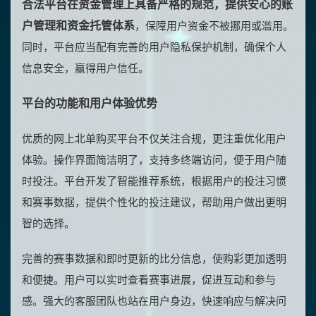
合法平台在资金管理上具备严格的规范，提供安心的账
户管理和资金托管体系
，保障用户资金不被挪用或滥用。
同时，平台应当配有完善的用户隐私保护机制，确保个人
信息安全，赢得用户信任。
平台的功能和用户体验优势
优质的网上北单购买平台不仅关注合规，更注重优化用户
体验。操作界面简洁明了，支持多终端访问，便于用户随
时投注。平台开发了智能推荐系统，根据用户的投注习惯
和赛事数据，提供个性化的投注建议，帮助用户做出更明
智的选择。
完善的赛事数据和即时更新的比分信息，使购彩更加透明
和便捷。用户可以实时查看赛事进展，促进互动和参与
感。强大的客服团队也站在用户身边，快速响应与解决问