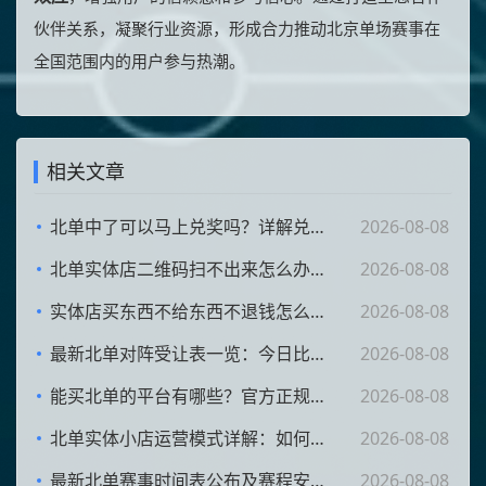
伙伴关系，凝聚行业资源，形成合力推动北京单场赛事在
全国范围内的用户参与热潮。
相关文章
北单中了可以马上兑奖吗？详解兑奖流程与注意事项
2026-08-08
北单实体店二维码扫不出来怎么办？原因及解决方法
2026-08-08
实体店买东西不给东西不退钱怎么办？消费者维权指南与法律途径
2026-08-08
最新北单对阵受让表一览：今日比赛受让情况及分析
2026-08-08
能买北单的平台有哪些？官方正规渠道汇总
2026-08-08
北单实体小店运营模式详解：如何提升销量与管理效益
2026-08-08
最新北单赛事时间表公布及赛程安排一览（持续更新）
2026-08-08