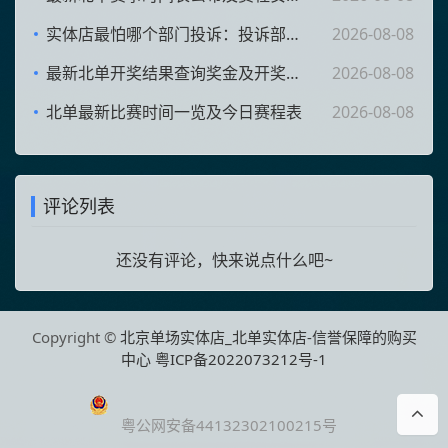
实体店最怕哪个部门投诉：投诉部门与处理流程详解
2026-08-08
最新北单开奖结果查询奖金及开奖结果详情查询指南
2026-08-08
北单最新比赛时间一览及今日赛程表
2026-08-08
评论列表
还没有评论，快来说点什么吧~
Copyright ©
北京单场实体店_北单实体店-信誉保障的购买
中心
粤ICP备2022073212号-1
粤公网安备44132302100215号