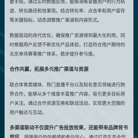
要手段。通过实时数据反馈，能够清晰掌握用户的行为轨
迹、转化路径和效果现。结合转化率、点击率和用户留存
等关键指标，动态调整推广渠道和内容形式。
数据驱动的迭代优化，确保推广资源得到最大化利用，同
时根据用户反馈不断优化产品体验，打造符合用户期待的
北京单场赛事推广体系，稳步提升参与度。
合作共赢，拓展多元推广渠道与资源
联合体育类媒体、热门直播平台以及知名意见领袖进行跨
界合作，能够从多个维度丰富推广内容，吸引更多目标用
户关注。通过合作资源互换和联动活动，实现更大范围的
用户触达与互动。
多渠道联动不仅提升广告投放效果，还能带来品牌背书
效应
，增强用户的信赖感和参与信心。通过打造生态合作