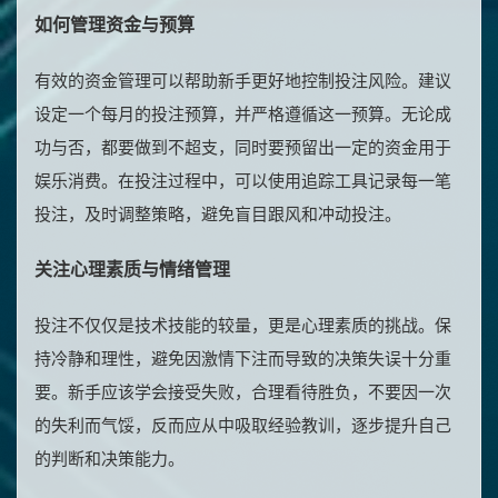
如何管理资金与预算
有效的资金管理可以帮助新手更好地控制投注风险。建议
设定一个每月的投注预算，并严格遵循这一预算。无论成
功与否，都要做到不超支，同时要预留出一定的资金用于
娱乐消费。在投注过程中，可以使用追踪工具记录每一笔
投注，及时调整策略，避免盲目跟风和冲动投注。
关注心理素质与情绪管理
投注不仅仅是技术技能的较量，更是心理素质的挑战。保
持冷静和理性，避免因激情下注而导致的决策失误十分重
要。新手应该学会接受失败，合理看待胜负，不要因一次
的失利而气馁，反而应从中吸取经验教训，逐步提升自己
的判断和决策能力。