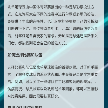
北单足球是由中国体育彩票推出的一种足球彩票投注方
式。它允许玩家在不同的比赛中进行单场或多场的投注，
既提供了丰富的选择性，也让玩家能够根据自己的分析和
判断进行下注。与传统彩票相比，北单足球的玩法更为灵
活，能够满足各类玩家的需求，无论是足球迷还是新手入
门者，都能找到适合自己的投注方式。
如何选择比赛和队伍
选择比赛和队伍是北单足球投注的首要步骤。对于新手而
言，了解各支球队的近期状态和历史交锋记录是非常重要
的。例如，可以关注一些球队在主场和客场的现差异。，
伤病情况、球员状态以及教练战术等因素，都可以直接影
响比赛结果，因此需要认真研究。