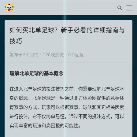
如何买北单足球？新手必看的详细指南与
技巧
发布于2个月前
·
120次浏览
·
0个回复
理解北单足球的基本概念
在进入北单足球的投注技巧之前，你需要理解北单足球本
身的概念。北单足球是一种通过北方体彩网提供的竞猜体
育赛事的方式，玩家可以根据赛事、球队和其它相关因素
进行投注。它不仅简单易懂，通过不同的投注方式，可以
实现丰富的玩法和高回报的可能性。