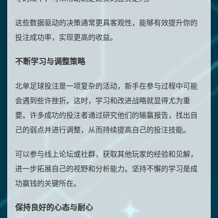
这些数据驱动的决策通常更具客观性，能够有效提升你的
投注成功率，实现更高的收益。
不断学习与调整策略
北单足球投注是一项复杂的活动，新手在参与过程中可能
会遇到些许挫折。这时，学习和改进战略就显得尤为重
要。许多成功的投注者通过研究他们的输赢报告，找出自
己的弱点并进行调整，从而持续提高自己的投注技能。
可以参与线上论坛或社群，获取其他玩家的经验和见解，
进一步拓展自己的视野和分析能力。坚持不懈的学习是成
功赢钱的关键所在。
保持良好的心态与耐心