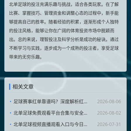
北单足球的投注充满乐趣与挑战，适合各类玩家。在了解
比赛、掌握技巧、管理资金和调整心态的过程中，新手能
够提高自己的胜率。随着经验的积累，逐渐形成个人独特
的投注风格，能够让你在广阔的体育投资市场中脱颖而
出。总的来说，理智投注及科学分析是成功的秘诀。通过
不断学习与实践，逐步成为一个成熟的投注者，享受足球
带来的无穷乐趣。
相关文章
足球赛事红单靠谱吗？深度解析红单准确性与安全性
2026-08-06
北单足球免费观看平台合集与安全观看攻略
2026-08-02
北单足球视频直播观看入口与今日赛程
2026-07-31