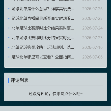
足球北单是什么意思？详解其玩法与技巧助你赢得精彩比赛！
2026-07-26
足球北单直播间最新赛事实时观看与精彩赛事分析指南
2026-07-25
北单足球比赛即时比分结果实时更新与赛果数据查询
2026-07-24
北单足球比赛即时比分结果实时更新与赛程分析
2026-07-23
北单足球购买攻略：玩法规则、选号技巧与风险提示
2026-07-16
足球北单哪里可以查看？全面指南让你轻松获取赛事信息
2026-07-06
评论列表
还没有评论，快来说点什么吧~