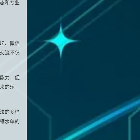
态和专业
坛、微信
交流不仅
能力，促
来的乐
法的多样
缩水单的