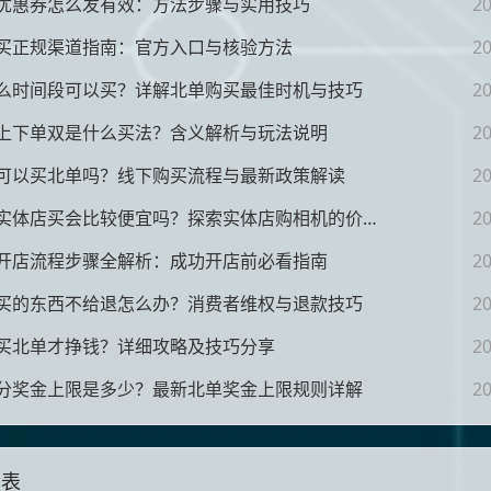
优惠券怎么发有效：方法步骤与实用技巧
20
买正规渠道指南：官方入口与核验方法
20
么时间段可以买？详解北单购买最佳时机与技巧
20
上下单双是什么买法？含义解析与玩法说明
20
可以买北单吗？线下购买流程与最新政策解读
20
体店买会比较便宜吗？探索实体店购相机的价格优势与缺点
20
开店流程步骤全解析：成功开店前必看指南
20
买的东西不给退怎么办？消费者维权与退款技巧
20
买北单才挣钱？详细攻略及技巧分享
20
分奖金上限是多少？最新北单奖金上限规则详解
20
列表