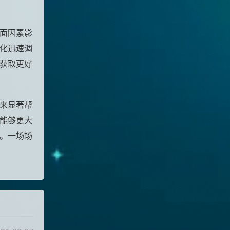
面因素影
化迅速调
获取更好
来显著帮
能够更大
。一场场