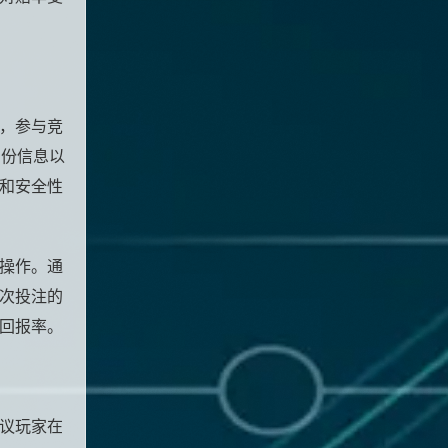
，参与竞
身份信息以
和安全性
操作。通
次投注的
回报率。
议玩家在