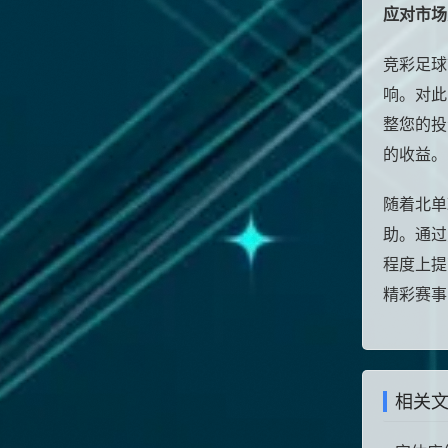
应对市场
竞彩足球
响。对此
整您的投
的收益。
随着北单
助。通过
程度上提
精彩赛事
相关