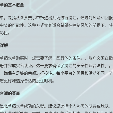
单的基本概念
单，是指从众多赛事中筛选出几场进行投注，通过对风险和回报
中奖的可能性。这种方式尤其适合希望在控制风险的前提下，获
彩民。
详解
单缩水单购买时，您需要了解一些具体的条件。，账户必须在指
册并完成实名认证。这一要求确保了投注的安全性及合法性。，
，确保有足够的余额进行投注。每个平台的优惠和活动不同，了
您更好地选择合适的投注时机。
合适的赛事
是北单缩水单成功的关键。建议您选择个人熟悉的联赛或球队，