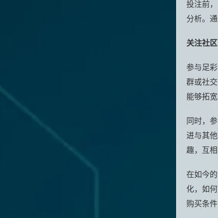
投注前，
分析。通
关注社区
参与足彩
群或社交
能够拓宽
同时，参
进与其他
趣，互相
在如今的
化，如何
购买条件