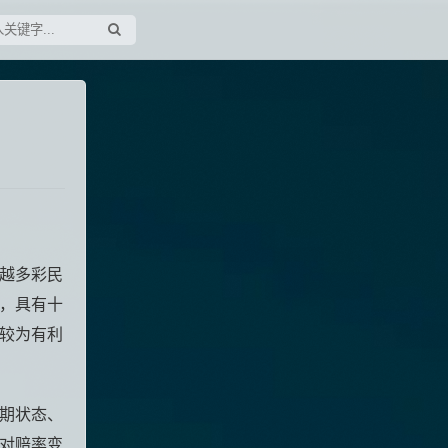
越多彩民
，具有十
较为有利
期状态、
对赔率变