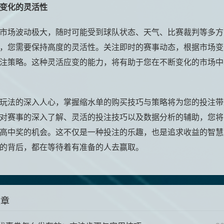
变化的灵活性
市场波动极大，随时可能受到球队状态、天气、比赛裁判等多方
，您需要保持高度的灵活性。关注即时的赛事动态，根据市场变
注策略。这种灵活应变的能力，将有助于您在不断变化的市场中
玩法的深入人心，掌握缩水单的购买技巧与策略将为您的投注带
对赛事的深入了解、灵活的投注技巧以及数据分析的辅助，您将
高中奖的机会。这不仅是一种投注的乐趣，也是追求收益的智慧
的背后，都在等待着有准备的人去赢取。
文章