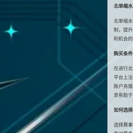
北单缩水
北单缩水
制，提升
利机会的
购买条件
在进行北
平台上注
账户充值
息有助于
如何选择
选择赛事